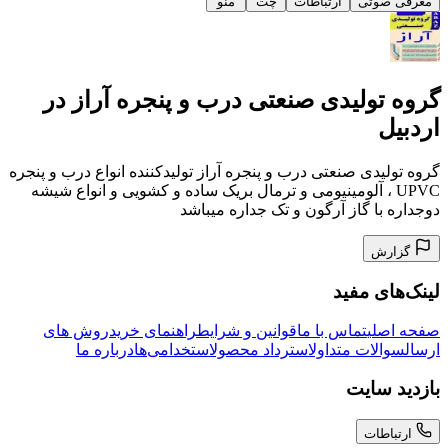
معرفی صوتی
ارتباطات
چت
منو
گروه تولیدی صنعتی درب و پنجره آراز در
اردبیل
گروه تولیدی صنعتی درب و پنجره آراز تولیدکننده انواع درب و پنجره
UPVC ، آلومینیومی و ترمال بریک ساده و کشویی و انواع شیشه
دوجداره با گاز آرگون و تک جداره میباشد
گزارش
لینک‌های مفید
صفحه اصلی
تماس با ما
قوانین و شرایط
راهنمای خرید
روش های
ارسال
سوالات متداول
استرداد محصول
استخدامی‌ها
درباره ما
بازدید سایت
ارتباطات