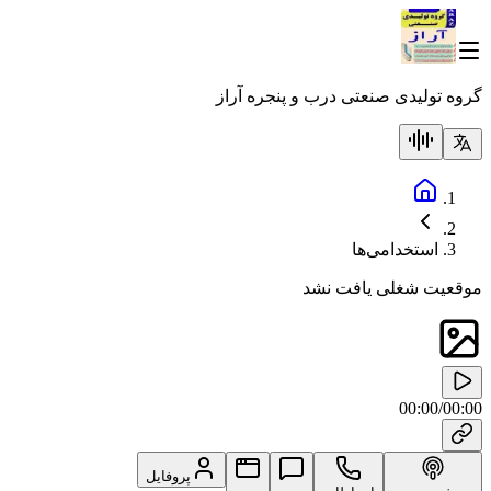
گروه تولیدی صنعتی درب و پنجره آراز
استخدامی‌ها
موقعیت شغلی یافت نشد
00:00
/
00:00
پروفایل